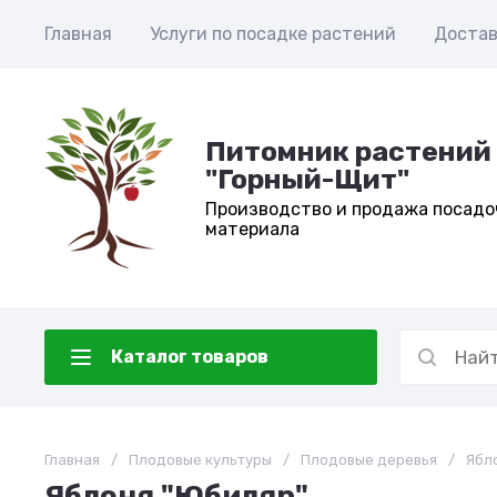
Главная
Услуги по посадке растений
Достав
Питомник растений
"Горный-Щит"
Производство и продажа посадо
материала
Каталог товаров
Главная
/
Плодовые культуры
/
Плодовые деревья
/
Ябл
Яблоня "Юбиляр"