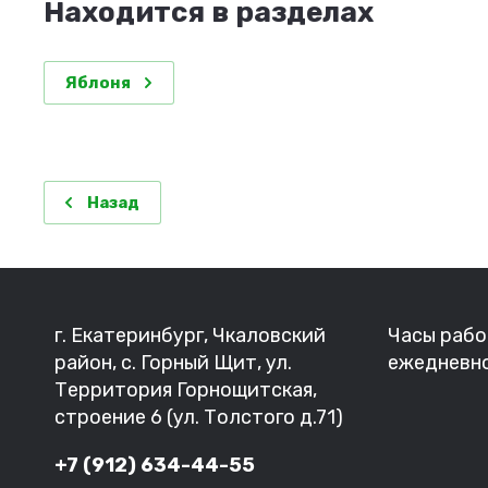
Находится в разделах
Яблоня
Назад
г. Екатеринбург, Чкаловский
Часы рабо
район, с. Горный Щит, ул.
ежедневно
Территория Горнощитская,
строение 6 (ул. Толстого д.71)
+7 (912) 634-44-55