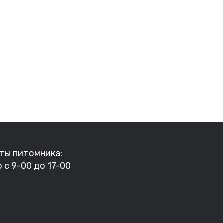
ты питомника:
 с 9-00 до 17-00