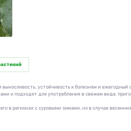
растений
 выносливость, устойчивость к болезням и ежегодный 
ами и подходят для употребления в свежем виде, приго
го в регионах с суровыми зимами, но в случае весенни