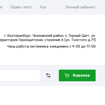
ти
Прайс-лист
Контакты
Личный кабинет
г. Екатеринбург, Чкаловский район, с. Горный Щит, ул.
ерритория Горнощитская, строение 6 (ул. Толстого д.71)
Часы работы питомника: ежедневно с 9-00 до 17-00
Корзина