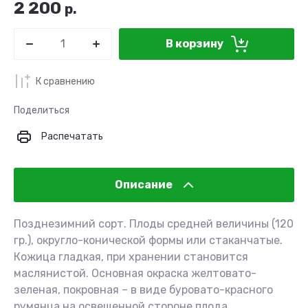
2 200
р.
В корзину
К сравнению
Поделиться
Распечатать
Описание
Позднезимний сорт. Плоды средней величины (120
гр.), округло-конической формы или стаканчатые.
Кожица гладкая, при хранении становится
маслянистой. Основная окраска желтовато-
зеленая, покровная – в виде буровато-красного
румянца на освещен­ной стороне плода.