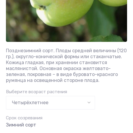
Позднезимний сорт. Плоды средней величины (120
гр.), округло-конической формы или стаканчатые.
Кожица гладкая, при хранении становится
маслянистой. Основная окраска желтовато-
зеленая, покровная – в виде буровато-красного
румянца на освещен­ной стороне плода.
Выберите возраст растения
Срок созревания
Зимний сорт