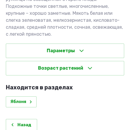
Подкожные точки светлые, многочисленные,
крупные – хорошо заметные. Мякоть белая или
слегка зеленоватая, мелкозернистая, кисловато-
сладкая, средней плотности, сочная, освежающая,
с легкой пряностью.
Параметры
Возраст растений
Находится в разделах
Яблоня
Назад