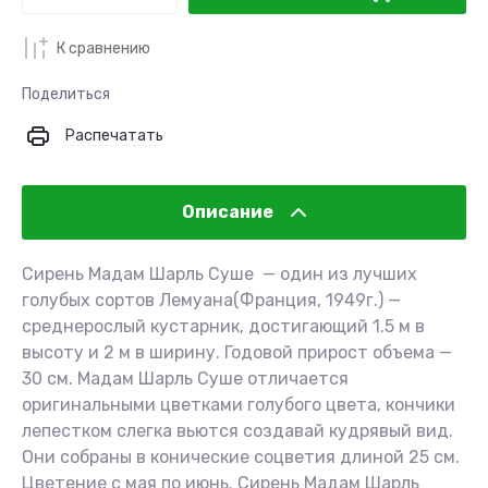
К сравнению
Поделиться
Распечатать
Описание
Сирень Мадам Шарль Суше — один из лучших
голубых сортов Лемуана(Франция, 1949г.) —
среднерослый кустарник, достигающий 1.5 м в
высоту и 2 м в ширину. Годовой прирост объема —
30 см. Мадам Шарль Суше отличается
оригинальными цветками голубого цвета, кончики
лепестком слегка вьются создавай кудрявый вид.
Они собраны в конические соцветия длиной 25 см.
Цветение с мая по июнь. Сирень Мадам Шарль