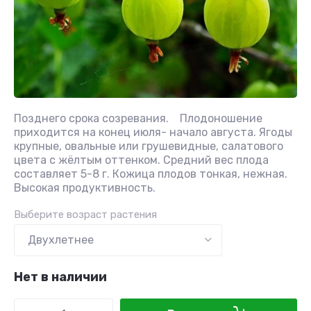
Позднего срока созревания. Плодоношение
приходится на конец июля- начало августа. Ягоды
крупные, овальные или грушевидные, салатового
цвета с жёлтым оттенком. Средний вес плода
составляет 5-8 г. Кожица плодов тонкая, нежная.
Высокая продуктивность.
Выберите возраст растения
Нет в наличии