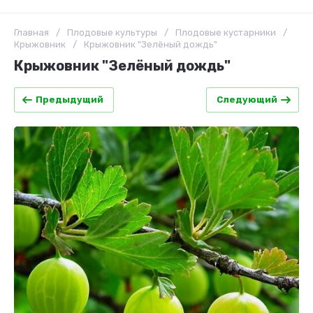
Главная
/
Плодовые культуры
/
Плодовые кустарники
/
Крыжовник
/
Крыжовник "Зелёный дождь"
Крыжовник "Зелёный дождь"
Предыдущий
Следующий