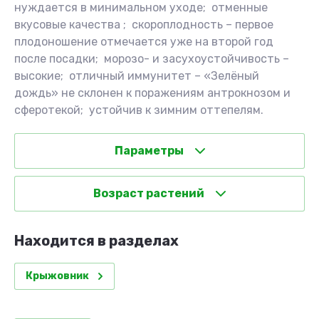
нуждается в минимальном уходе; отменные
вкусовые качества ; скороплодность – первое
плодоношение отмечается уже на второй год
после посадки; морозо- и засухоустойчивость –
высокие; отличный иммунитет – «Зелёный
дождь» не склонен к поражениям антрокнозом и
сферотекой; устойчив к зимним оттепелям.
Параметры
Возраст растений
Находится в разделах
Крыжовник